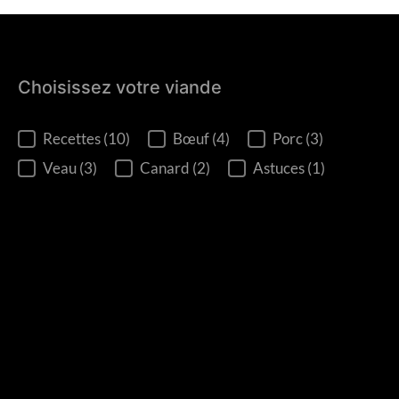
Choisissez votre viande
Choisissez votre viande
Recettes
(10)
Bœuf
(4)
Porc
(3)
Veau
(3)
Canard
(2)
Astuces
(1)