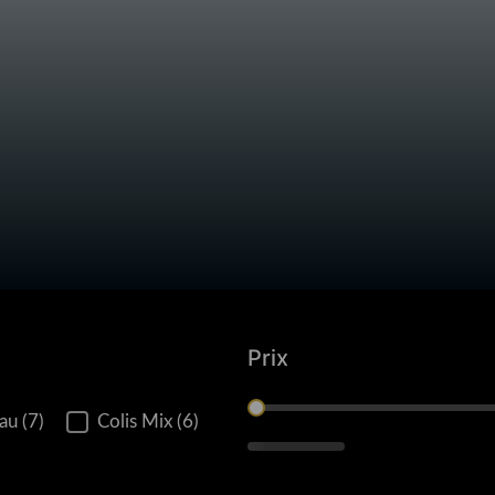
Prix
Prix
au
(7)
Colis Mix
(6)