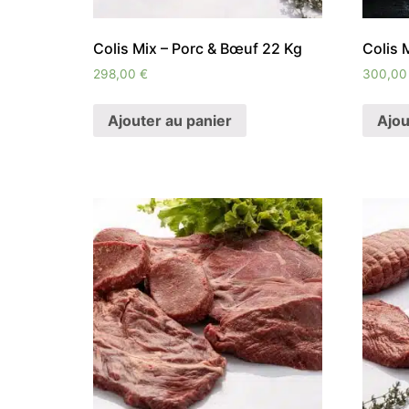
Colis Mix – Porc & Bœuf 22 Kg
Colis 
298,00
€
300,0
Ajouter au panier
Ajou