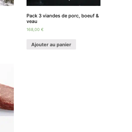
Pack 3 viandes de porc, boeuf &
veau
168,00
€
Ajouter au panier