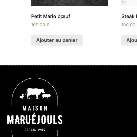
Petit Mario bœuf
Steak 
109,00
€
100,00
Ajouter au panier
Ajou