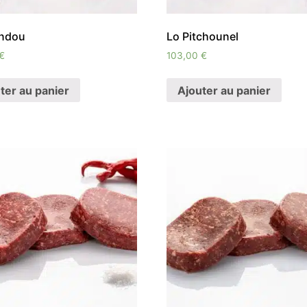
andou
Lo Pitchounel
€
103,00
€
ter au panier
Ajouter au panier