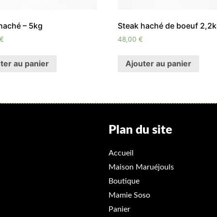
haché – 5kg
Steak haché de boeuf 2,2
€
48,00
€
ter au panier
Ajouter au panier
Plan du site
Accueil
Maison Maruéjouls
Boutique
Mamie Soso
Panier