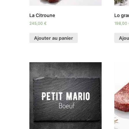
La Citroune
Lo gr
245,00
€
198,00
Ajouter au panier
Ajou