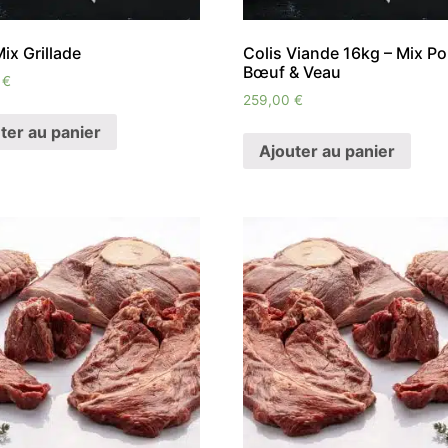
Mix Grillade
Colis Viande 16kg – Mix Po
Bœuf & Veau
0
€
259,00
€
ter au panier
Ajouter au panier